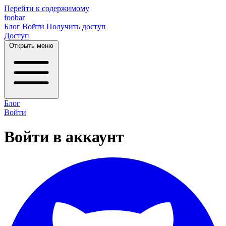
Перейти к содержимому
foobar
Блог
Войти
Получить доступ
Доступ
Открыть меню
Блог
Войти
Войти в аккаунт