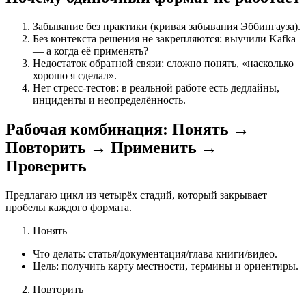
Забывание без практики (кривая забывания Эббингауза).
Без контекста решения не закрепляются: выучили Kafka
— а когда её применять?
Недостаток обратной связи: сложно понять, «насколько
хорошо я сделал».
Нет стресс‑тестов: в реальной работе есть дедлайны,
инциденты и неопределённость.
Рабочая комбинация: Понять →
Повторить → Применить →
Проверить
Предлагаю цикл из четырёх стадий, который закрывает
пробелы каждого формата.
Понять
Что делать: статья/документация/глава книги/видео.
Цель: получить карту местности, термины и ориентиры.
Повторить