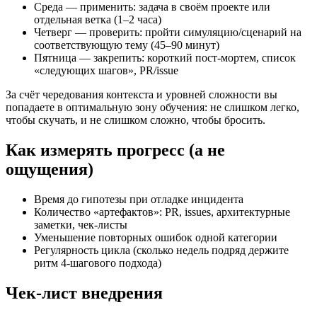
Среда — применить: задача в своём проекте или
отдельная ветка (1–2 часа)
Четверг — проверить: пройти симуляцию/сценарий на
соответствующую тему (45–90 минут)
Пятница — закрепить: короткий пост‑мортем, список
«следующих шагов», PR/issue
За счёт чередования контекста и уровней сложности вы
попадаете в оптимальную зону обучения: не слишком легко,
чтобы скучать, и не слишком сложно, чтобы бросить.
Как измерять прогресс (а не
ощущения)
Время до гипотезы при отладке инцидента
Количество «артефактов»: PR, issues, архитектурные
заметки, чек‑листы
Уменьшение повторных ошибок одной категории
Регулярность цикла (сколько недель подряд держите
ритм 4‑шагового подхода)
Чек‑лист внедрения