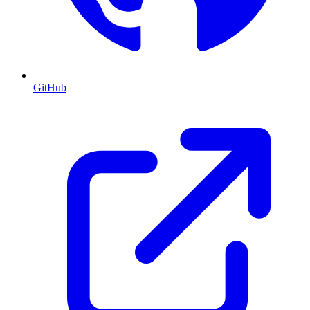
GitHub