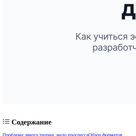
Содержание
Проблема: много теории, мало прогресса
Обзор форматов