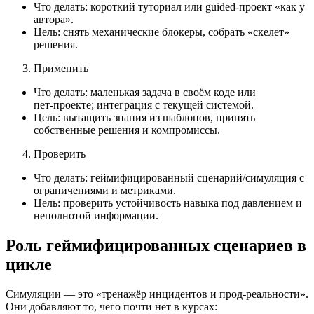
Что делать: короткий туториал или guided‑проект «как у
автора».
Цель: снять механические блокеры, собрать «скелет»
решения.
Применить
Что делать: маленькая задача в своём коде или
пет‑проекте; интеграция с текущей системой.
Цель: вытащить знания из шаблонов, принять
собственные решения и компромиссы.
Проверить
Что делать: геймифицированный сценарий/симуляция с
ограничениями и метриками.
Цель: проверить устойчивость навыка под давлением и
неполнотой информации.
Роль геймифицированных сценариев в
цикле
Симуляции — это «тренажёр инцидентов и прод‑реальности».
Они добавляют то, чего почти нет в курсах: