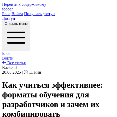
Перейти к содержимому
foobar
Блог
Войти
Получить доступ
Доступ
Открыть меню
Блог
Войти
Все статьи
Backend
20.08.2025
|
11 мин
Как учиться эффективнее:
форматы обучения для
разработчиков и зачем их
комбинировать