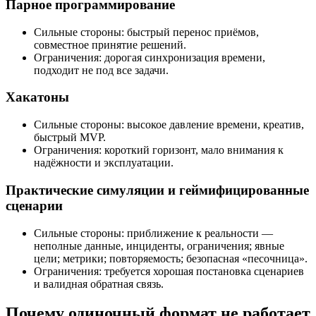
Парное программирование
Сильные стороны: быстрый перенос приёмов,
совместное принятие решений.
Ограничения: дорогая синхронизация времени,
подходит не под все задачи.
Хакатоны
Сильные стороны: высокое давление времени, креатив,
быстрый MVP.
Ограничения: короткий горизонт, мало внимания к
надёжности и эксплуатации.
Практические симуляции и геймифицированные
сценарии
Сильные стороны: приближение к реальности —
неполные данные, инциденты, ограничения; явные
цели; метрики; повторяемость; безопасная «песочница».
Ограничения: требуется хорошая постановка сценариев
и валидная обратная связь.
Почему одиночный формат не работает