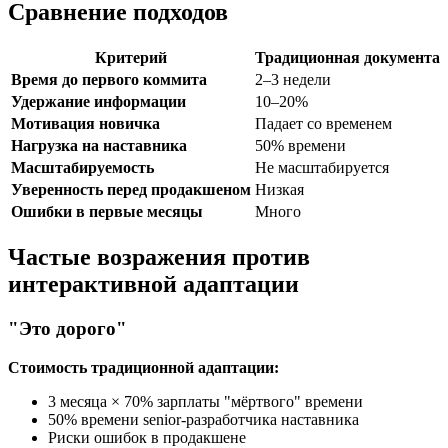
Сравнение подходов
Критерий
Традиционная документа
Время до первого коммита
2–3 недели
Удержание информации
10–20%
Мотивация новичка
Падает со временем
Нагрузка на наставника
50% времени
Масштабируемость
Не масштабируется
Уверенность перед продакшеном
Низкая
Ошибки в первые месяцы
Много
Частые возражения против
интерактивной адаптации
"Это дорого"
Стоимость традиционной адаптации:
3 месяца × 70% зарплаты "мёртвого" времени
50% времени senior-разработчика наставника
Риски ошибок в продакшене