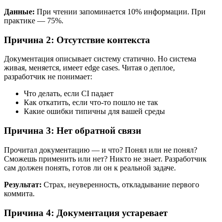
Данные:
При чтении запоминается 10% информации. При
практике — 75%.
Причина 2: Отсутствие контекста
Документация описывает систему статично. Но система
живая, меняется, имеет edge cases. Читая о деплое,
разработчик не понимает:
Что делать, если CI падает
Как откатить, если что-то пошло не так
Какие ошибки типичны для вашей среды
Причина 3: Нет обратной связи
Прочитал документацию — и что? Понял или не понял?
Сможешь применить или нет? Никто не знает. Разработчик
сам должен понять, готов ли он к реальной задаче.
Результат:
Страх, неуверенность, откладывание первого
коммита.
Причина 4: Документация устаревает