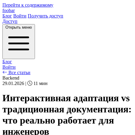
Перейти к содержимому
foobar
Блог
Войти
Получить доступ
Доступ
Открыть меню
Блог
Войти
Все статьи
Backend
29.01.2026
|
11 мин
Интерактивная адаптация vs
традиционная документация:
что реально работает для
инженеров