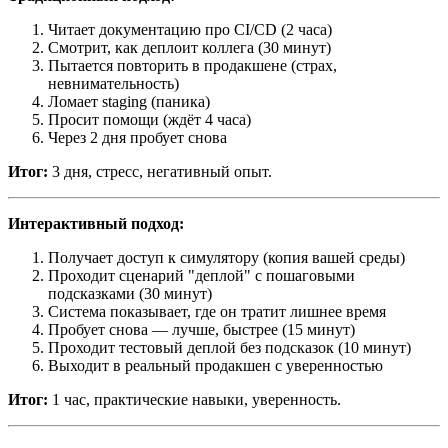
Читает документацию про CI/CD (2 часа)
Смотрит, как деплоит коллега (30 минут)
Пытается повторить в продакшене (страх,
невнимательность)
Ломает staging (паника)
Просит помощи (ждёт 4 часа)
Через 2 дня пробует снова
Итог:
3 дня, стресс, негативный опыт.
Интерактивный подход:
Получает доступ к симулятору (копия вашей среды)
Проходит сценарий "деплой" с пошаговыми
подсказками (30 минут)
Система показывает, где он тратит лишнее время
Пробует снова — лучше, быстрее (15 минут)
Проходит тестовый деплой без подсказок (10 минут)
Выходит в реальный продакшен с уверенностью
Итог:
1 час, практические навыки, уверенность.