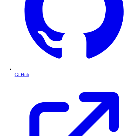
GitHub