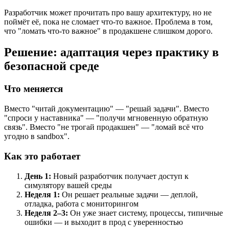
Разработчик может прочитать про вашу архитектуру, но не
поймёт её, пока не сломает что-то важное. Проблема в том,
что "ломать что-то важное" в продакшене слишком дорого.
Решение: адаптация через практику в
безопасной среде
Что меняется
Вместо "читай документацию" — "решай задачи". Вместо
"спроси у наставника" — "получи мгновенную обратную
связь". Вместо "не трогай продакшен" — "ломай всё что
угодно в sandbox".
Как это работает
День 1:
Новый разработчик получает доступ к
симулятору вашей среды
Неделя 1:
Он решает реальные задачи — деплой,
отладка, работа с мониторингом
Неделя 2–3:
Он уже знает систему, процессы, типичные
ошибки — и выходит в прод с уверенностью