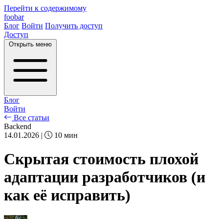
Перейти к содержимому
foobar
Блог
Войти
Получить доступ
Доступ
Открыть меню
Блог
Войти
Все статьи
Backend
14.01.2026
|
10 мин
Скрытая стоимость плохой
адаптации разработчиков (и
как её исправить)