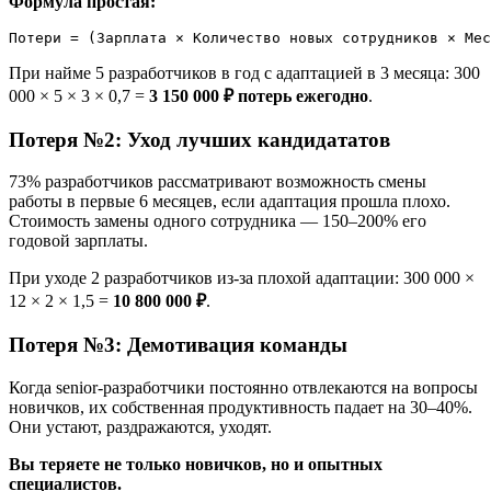
Формула простая:
При найме 5 разработчиков в год с адаптацией в 3 месяца: 300
000 × 5 × 3 × 0,7 =
3 150 000 ₽ потерь ежегодно
.
Потеря №2: Уход лучших кандидататов
73% разработчиков рассматривают возможность смены
работы в первые 6 месяцев, если адаптация прошла плохо.
Стоимость замены одного сотрудника — 150–200% его
годовой зарплаты.
При уходе 2 разработчиков из-за плохой адаптации: 300 000 ×
12 × 2 × 1,5 =
10 800 000 ₽
.
Потеря №3: Демотивация команды
Когда senior-разработчики постоянно отвлекаются на вопросы
новичков, их собственная продуктивность падает на 30–40%.
Они устают, раздражаются, уходят.
Вы теряете не только новичков, но и опытных
специалистов.