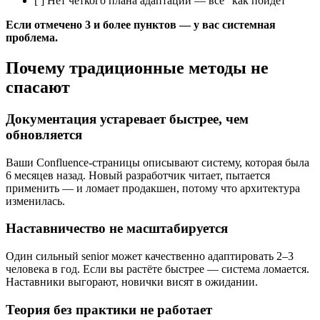
[ ] Нет чёткого плана адаптации — всё "как пойдёт"
Если отмечено 3 и более пунктов — у вас системная
проблема.
Почему традиционные методы не
спасают
Документация устаревает быстрее, чем
обновляется
Ваши Confluence-страницы описывают систему, которая была
6 месяцев назад. Новый разработчик читает, пытается
применить — и ломает продакшен, потому что архитектура
изменилась.
Наставничество не масштабируется
Один сильный senior может качественно адаптировать 2–3
человека в год. Если вы растёте быстрее — система ломается.
Наставники выгорают, новички висят в ожидании.
Теория без практики не работает