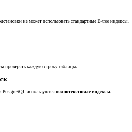
становки не может использовать стандартные B-tree индексы.
на проверять каждую строку таблицы.
ск
в PostgreSQL используются
полнотекстовые индексы
.