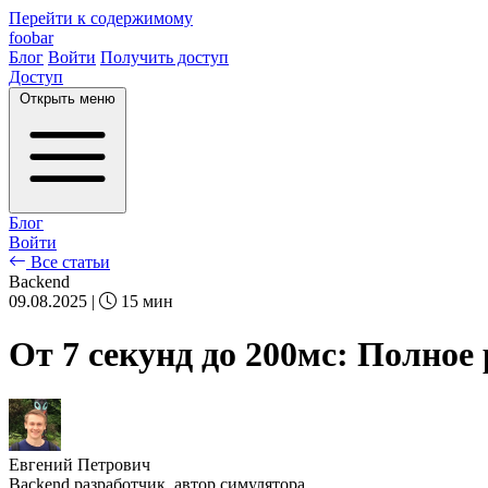
Перейти к содержимому
foobar
Блог
Войти
Получить доступ
Доступ
Открыть меню
Блог
Войти
Все статьи
Backend
09.08.2025
|
15 мин
От 7 секунд до 200мс: Полное
Евгений Петрович
Backend разработчик, автор симулятора