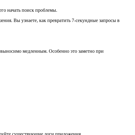
его начать поиск проблемы.
ения. Вы узнаете, как превратить 7-секундные запросы в
невыносимо медленным. Особенно это заметно при
руйте существующие логи приложения.