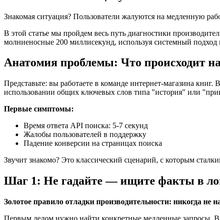
Знакомая ситуация? Пользователи жалуются на медленную работу
В этой статье мы пройдем весь путь диагностики производите
молниеносные 200 миллисекунд, используя системный подход к
Анатомия проблемы: Что происходит на
Представьте: вы работаете в команде интернет-магазина книг
использовании общих ключевых слов типа "история" или "при
Первые симптомы:
Время ответа API поиска: 5-7 секунд
Жалобы пользователей в поддержку
Падение конверсии на страницах поиска
Звучит знакомо? Это классический сценарий, с которым сталки
Шаг 1: Не гадайте — ищите факты в ло
Золотое правило отладки производительности: никогда не н
Первым делом нужно найти конкретные медленные запросы. В